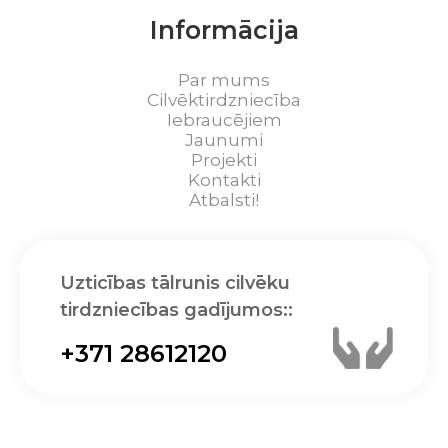
Informācija
Par mums
Cilvēktirdzniecība
Iebraucējiem
Jaunumi
Projekti
Kontakti
Atbalsti!
Uzticības tālrunis cilvēku
tirdzniecības gadījumos::
+371 28612120