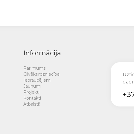
Informācija
Par mums
Cilvēktirdzniecība
Uztic
Iebraucējiem
gadī
Jaunumi
Projekti
+37
Kontakti
Atbalsti!