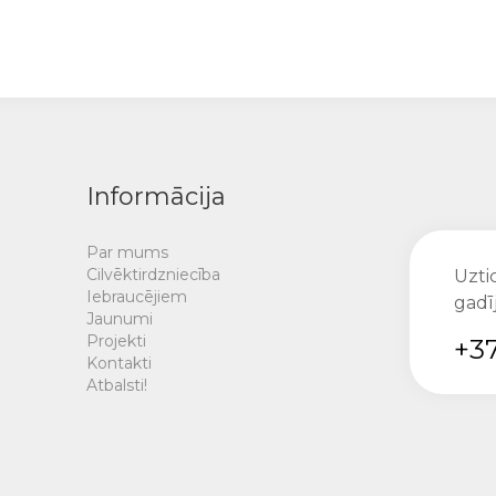
Informācija
Par mums
Cilvēktirdzniecība
Uztic
Iebraucējiem
gadī
Jaunumi
Projekti
+37
Kontakti
Atbalsti!