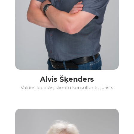
Alvis Šķenders
Valdes loceklis, klientu konsultants, jurists