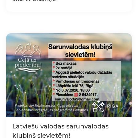
Latviešu valodas sarunvalodas
klubiņš sievietēm!