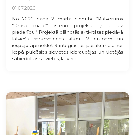
01.07.2026
No 2026. gada 2. marta biedrība “Patvērums
“Drošā māja”” īsteno projektu „Ceļā uz
piederību!” Projektā plānotās aktivitātes piedāvā
latviešu sarunvalodas klubu 2 grupām un
iespēju apmeklēt 3 integrācijas pasākumus, kur
kopā pulcēsies sievietes iebraucējas un vietējās
sabiedrības sievietes, lai veic...