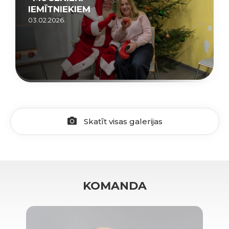
IEMĪTNIEKIEM
03.02.2026.
Skatīt visas galerijas
KOMANDA