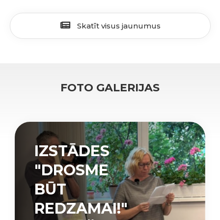
Skatīt visus jaunumus
FOTO GALERIJAS
IZSTĀDES
"DROSME
BŪT
REDZAMAI!"