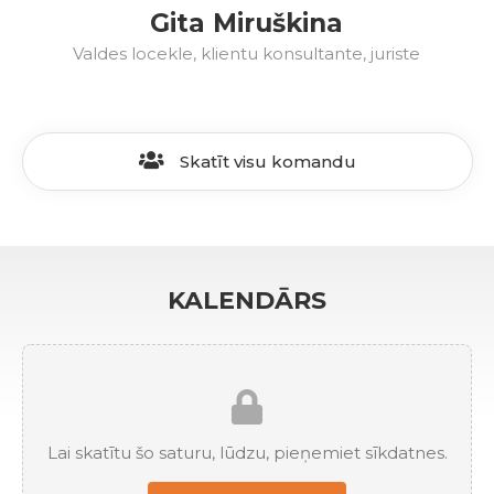
Gita Miruškina
Valdes locekle, klientu konsultante, juriste
Skatīt visu komandu
KALENDĀRS
Lai skatītu šo saturu, lūdzu, pieņemiet sīkdatnes.