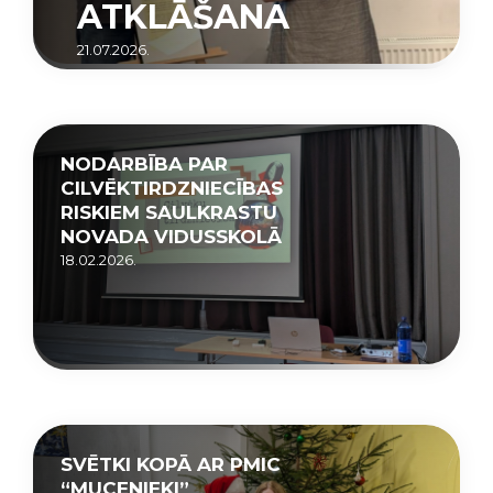
ATKLĀŠANA
21.07.2026.
NODARBĪBA PAR
CILVĒKTIRDZNIECĪBAS
RISKIEM SAULKRASTU
NOVADA VIDUSSKOLĀ
18.02.2026.
SVĒTKI KOPĀ AR PMIC
“MUCENIEKI”