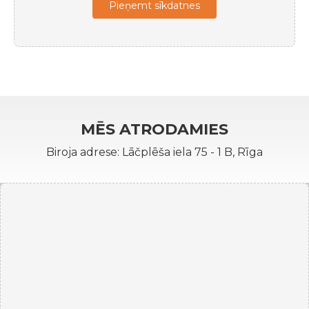
Pieņemt sīkdatnes
MĒS ATRODAMIES
Biroja adrese: Lāčplēša iela 75 - 1 B, Rīga