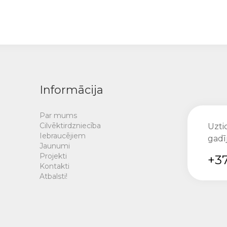
Informācija
Par mums
Cilvēktirdzniecība
Uztic
Iebraucējiem
gadī
Jaunumi
Projekti
+37
Kontakti
Atbalsti!