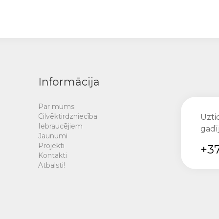
Informācija
Par mums
Cilvēktirdzniecība
Uztic
Iebraucējiem
gadī
Jaunumi
Projekti
+37
Kontakti
Atbalsti!