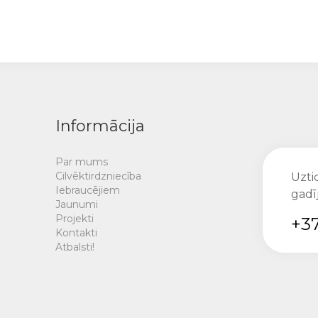
Informācija
Par mums
Cilvēktirdzniecība
Uztic
Iebraucējiem
gadī
Jaunumi
Projekti
+37
Kontakti
Atbalsti!