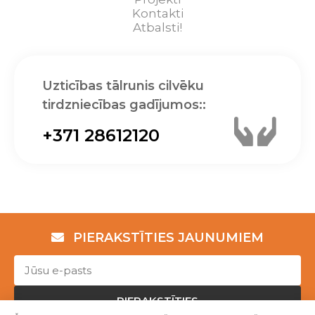
Kontakti
Atbalsti!
Uzticības tālrunis cilvēku
tirdzniecības gadījumos::
+371 28612120
PIERAKSTĪTIES JAUNUMIEM
PIERAKSTĪTIES