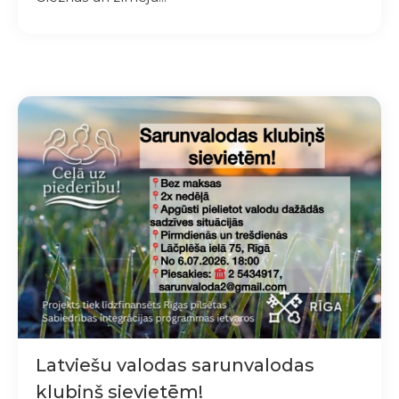
Latviešu valodas sarunvalodas
klubiņš sievietēm!