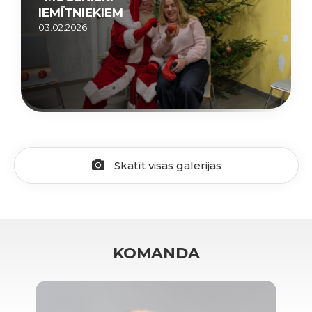
IEMĪTNIEKIEM
03.02.2026.
Skatīt visas galerijas
KOMANDA