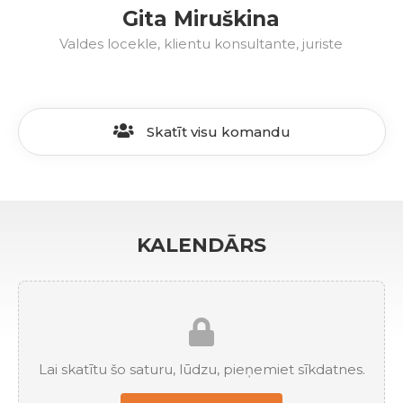
Gita Miruškina
Valdes locekle, klientu konsultante, juriste
Skatīt visu komandu
KALENDĀRS
Lai skatītu šo saturu, lūdzu, pieņemiet sīkdatnes.