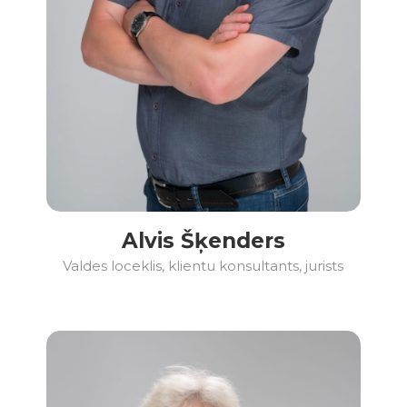
Alvis Šķenders
Valdes loceklis, klientu konsultants, jurists