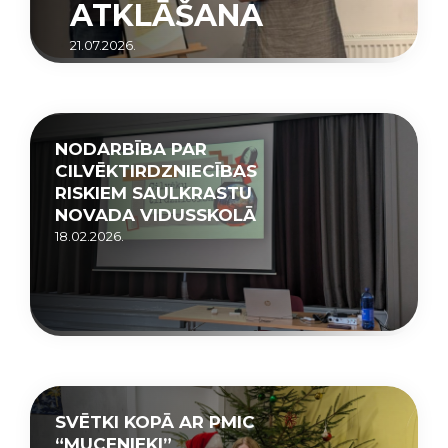
ATKLĀŠANA
21.07.2026.
NODARBĪBA PAR
CILVĒKTIRDZNIECĪBAS
RISKIEM SAULKRASTU
NOVADA VIDUSSKOLĀ
18.02.2026.
SVĒTKI KOPĀ AR PMIC
“MUCENIEKI”