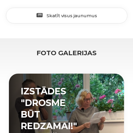
Skatīt visus jaunumus
FOTO GALERIJAS
IZSTĀDES
"DROSME
BŪT
REDZAMAI!"