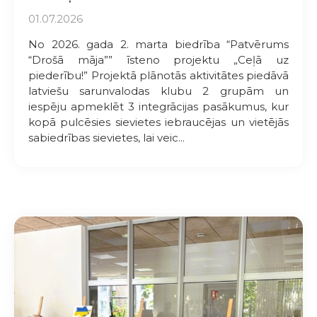
01.07.2026
No 2026. gada 2. marta biedrība “Patvērums
“Drošā māja”” īsteno projektu „Ceļā uz
piederību!” Projektā plānotās aktivitātes piedāvā
latviešu sarunvalodas klubu 2 grupām un
iespēju apmeklēt 3 integrācijas pasākumus, kur
kopā pulcēsies sievietes iebraucējas un vietējās
sabiedrības sievietes, lai veic...