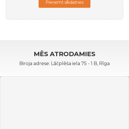
Pieņemt sīkdatnes
MĒS ATRODAMIES
Biroja adrese: Lāčplēša iela 75 - 1 B, Rīga