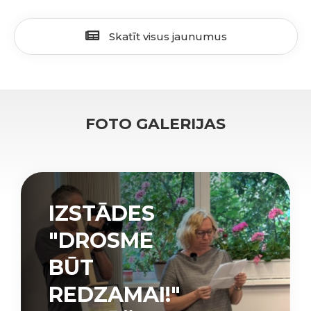
Skatīt visus jaunumus
FOTO GALERIJAS
IZSTĀDES
"DROSME
BŪT
REDZAMAI!"