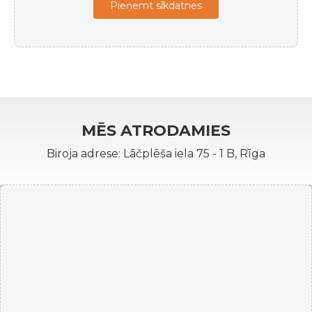
Pieņemt sīkdatnes
MĒS ATRODAMIES
Biroja adrese: Lāčplēša iela 75 - 1 B, Rīga