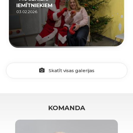
IEMĪTNIEKIEM
03.02.2026.
Skatīt visas galerijas
KOMANDA