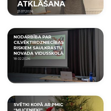
ATKLĀŠANA
21.07.2026.
NODARBĪBA PAR
CILVĒKTIRDZNIECĪBAS
RISKIEM SAULKRASTU
NOVADA VIDUSSKOLĀ
18.02.2026.
SVĒTKI KOPĀ AR PMIC
“MUCENIEKI”