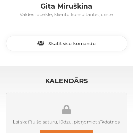
Gita Miruškina
Valdes locekle, klientu konsultante, juriste
Skatīt visu komandu
KALENDĀRS
Lai skatītu šo saturu, lūdzu, pieņemiet sīkdatnes.