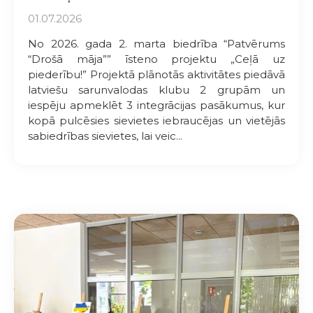
01.07.2026
No 2026. gada 2. marta biedrība “Patvērums
“Drošā māja”” īsteno projektu „Ceļā uz
piederību!” Projektā plānotās aktivitātes piedāvā
latviešu sarunvalodas klubu 2 grupām un
iespēju apmeklēt 3 integrācijas pasākumus, kur
kopā pulcēsies sievietes iebraucējas un vietējās
sabiedrības sievietes, lai veic...