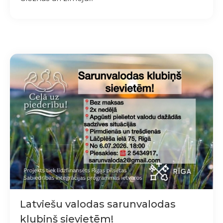
Latviešu valodas sarunvalodas
klubiņš sievietēm!