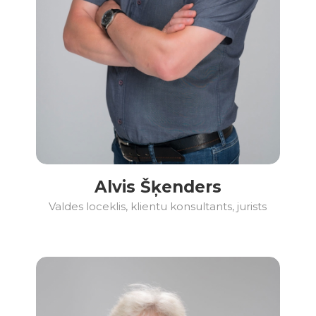
Alvis Šķenders
Valdes loceklis, klientu konsultants, jurists