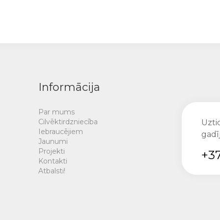
Informācija
Par mums
Cilvēktirdzniecība
Uztic
Iebraucējiem
gadī
Jaunumi
Projekti
+37
Kontakti
Atbalsti!