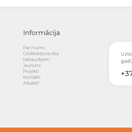
Informācija
Par mums
Cilvēktirdzniecība
Uztic
Iebraucējiem
gadī
Jaunumi
Projekti
+37
Kontakti
Atbalsti!