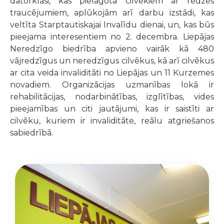
datorklasi, kas pielāgota cilvēkiem ar redzes
traucējumiem, aplūkojām arī darbu izstādi, kas
veltīta Starptautiskajai Invalīdu dienai, un, kas būs
pieejama interesentiem no 2. decembra. Liepājas
Neredzīgo biedrība apvieno vairāk kā 480
vājredzīgus un neredzīgus cilvēkus, kā arī cilvēkus
ar cita veida invaliditāti no Liepājas un 11 Kurzemes
novadiem. Organizācijas uzmanības lokā ir
rehabilitācijas, nodarbinātības, izglītības, vides
pieejamības un citi jautājumi, kas ir saistīti ar
cilvēku, kuriem ir invaliditāte, reālu atgriešanos
sabiedrībā.