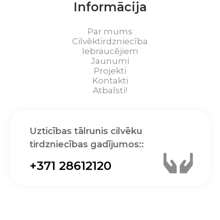
Informācija
Par mums
Cilvēktirdzniecība
Iebraucējiem
Jaunumi
Projekti
Kontakti
Atbalsti!
Uzticības tālrunis cilvēku
tirdzniecības gadījumos::
+371 28612120