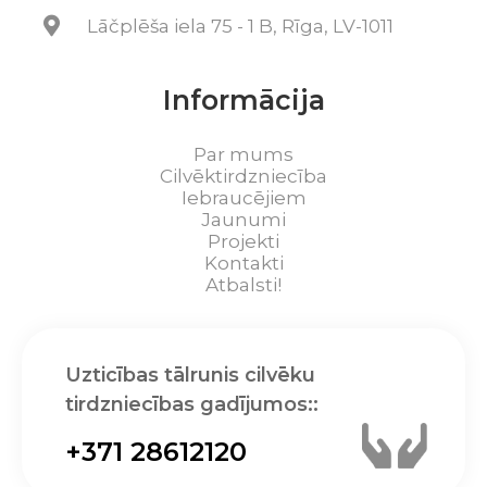
Lāčplēša iela 75 - 1 B, Rīga, LV-1011
Informācija
Par mums
Cilvēktirdzniecība
Iebraucējiem
Jaunumi
Projekti
Kontakti
Atbalsti!
Uzticības tālrunis cilvēku
tirdzniecības gadījumos::
+371 28612120