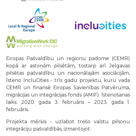
Eiropas Pašvaldību un reģionu padome (CEMR)
kopā ar astoņām pilsētām, tostarp arī Jelgavas
pilsētas pašvaldību un nacionālajām asociācijām,
īsteno IncluCities - trīs gadu projektu, kuru vada
CEMR un finansē Eiropas Savienības Patvēruma,
migrācijas un integrācijas fonds (AMIF). Īstenošanas
laiks: 2020. gada 3. februāris – 2023. gada 1.
februāris.
Projekta mērķis - uzlabot trešo valstu pilsoņu
integrāciju pašvaldībās, izmantojot: