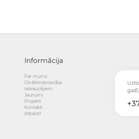
Informācija
Par mums
Cilvēktirdzniecība
Uztic
Iebraucējiem
gadī
Jaunumi
Projekti
+37
Kontakti
Atbalsti!