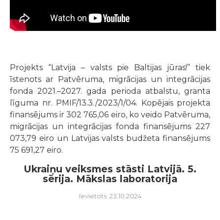
Projekts “Latvija – valsts pie Baltijas jūras!” tiek
īstenots ar Patvēruma, migrācijas un integrācijas
fonda 2021.–2027. gada perioda atbalstu, granta
līguma nr. PMIF/13.3./2023/1/04. Kopējais projekta
finansējums ir 302 765,06 eiro, ko veido Patvēruma,
migrācijas un integrācijas fonda finansējums 227
073,79 eiro un Latvijas valsts budžeta finansējums
75 691,27 eiro.
Ukraiņu veiksmes stāsti Latvijā. 5.
sērija. Mākslas laboratorija
Ievietots: 23.10.2024