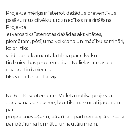
Projekta mērķis ir īstenot dažādus preventīvus
pasākumus cilvēku tirdzniecības mazināšanai.
Projekta
ietvaros tiks īstenotas dažādas aktivitātes,
piemēram, pētījuma veikšana un mācību semināri,
kā arī tiks
veidota dokumentālā filma par cilvēku
tirdzniecības problemātiku. Nelielas filmas par
cilvēku tirdzniecību
tiks veidotas arī Latvijā.
No 8. – 10.septembrim Valletā notika projekta
atklāšanas sanāksme, kur tika pārrunāti jautājumi
par
projekta ieviešanu, kā arī jau partneri kopā sprieda
par pētījuma formātu un jautājumiem.