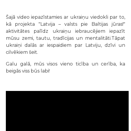
Šajā video iepazīstamies ar ukraiņu viedokli par to,
kā projekta "Latvija – valsts pie Baltijas jūras!"
aktivitātes palīdz ukraiņu iebraucējiem iepazīt
mūsu zemi, tautu, tradīcijas un mentalitāti.
Tāpat
ukraiņi dalās ar iespaidiem par Latviju, dzīvi un
cilvēkiem šeit.
Galu galā, mūs visos vieno ticība un cerība, ka
beigās viss būs labi!