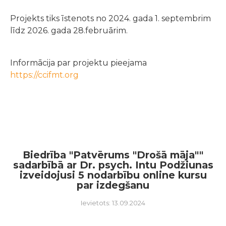
Projekts tiks īstenots no 2024. gada 1. septembrim
līdz 2026. gada 28.februārim.
Informācija par projektu pieejama
https://ccifmt.org
Biedrība "Patvērums "Drošā māja""
sadarbībā ar Dr. psych. Intu Podžiunas
izveidojusi 5 nodarbību online kursu
par izdegšanu
Ievietots: 13.09.2024