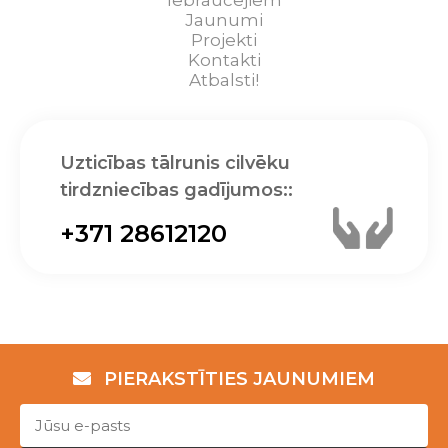
Iebraucējiem
Jaunumi
Projekti
Kontakti
Atbalsti!
Uzticības tālrunis cilvēku
tirdzniecības gadījumos::
+371 28612120
PIERAKSTĪTIES JAUNUMIEM