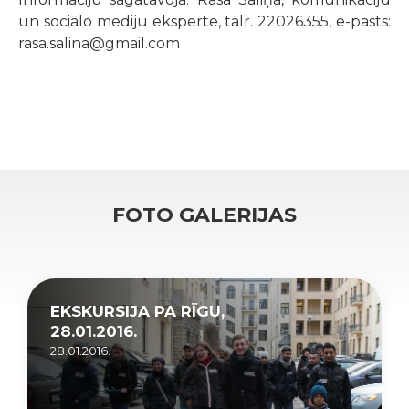
un sociālo mediju eksperte, tālr. 22026355, e-pasts:
rasa.salina@gmail.com
FOTO GALERIJAS
EKSKURSIJA PA RĪGU,
28.01.2016.
28.01.2016.