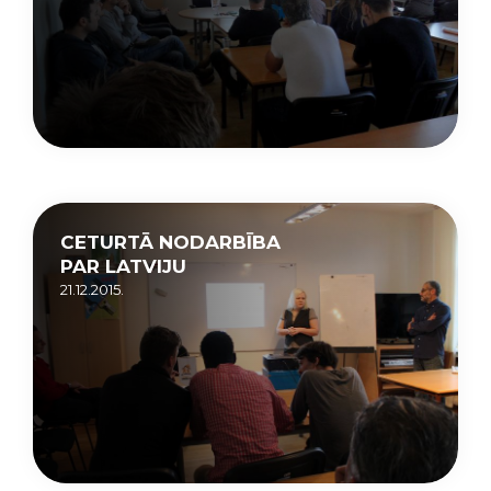
CETURTĀ NODARBĪBA
PAR LATVIJU
21.12.2015.