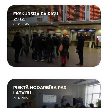
EKSKURSIJA PA RĪGU,
29.12.
03.01.2016.
PIEKTĀ NODARBĪBA PAR
LATVIJU
28.12.2015.