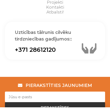
Projekti
Kontakti
Atbalsti!
Uzticības tālrunis cilvēku
tirdzniecības gadījumos::
+371 28612120
PIERAKSTĪTIES JAUNUMIEM
PIERAKSTĪTIES