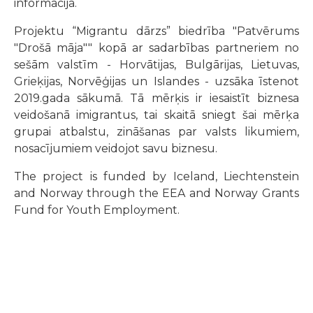
informācija.
Projektu “Migrantu dārzs” biedrība "Patvērums
"Drošā māja"" kopā ar sadarbības partneriem no
sešām valstīm - Horvātijas, Bulgārijas, Lietuvas,
Grieķijas, Norvēģijas un Islandes - uzsāka īstenot
2019.gada sākumā. Tā mērķis ir iesaistīt biznesa
veidošanā imigrantus, tai skaitā sniegt šai mērķa
grupai atbalstu, zināšanas par valsts likumiem,
nosacījumiem veidojot savu biznesu.
The project is funded by Iceland, Liechtenstein
and Norway through the EEA and Norway Grants
Fund for Youth Employment.