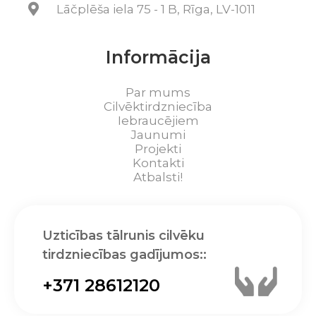
Lāčplēša iela 75 - 1 B, Rīga, LV-1011
Informācija
Par mums
Cilvēktirdzniecība
Iebraucējiem
Jaunumi
Projekti
Kontakti
Atbalsti!
Uzticības tālrunis cilvēku
tirdzniecības gadījumos::
+371 28612120