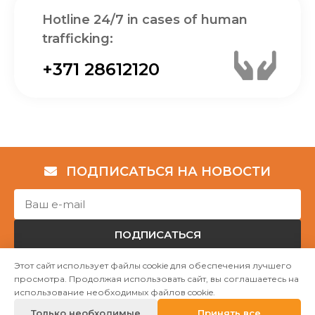
Hotline 24/7 in cases of human
trafficking:
+371 28612120
ПОДПИСАТЬСЯ НА НОВОСТИ
ПОДПИСАТЬСЯ
Этот сайт использует файлы cookie для обеспечения лучшего
просмотра. Продолжая использовать сайт, вы соглашаетесь на
Авторские права © НГО „Убежище "Надёжный дом""
использование необходимых файлов cookie.
2023
Только необходимые
Принять все