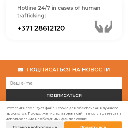
Hotline 24/7 in cases of human
trafficking:
+371 28612120
ПОДПИСАТЬСЯ НА НОВОСТИ
ПОДПИСАТЬСЯ
Этот сайт использует файлы cookie для обеспечения лучшего
просмотра. Продолжая использовать сайт, вы соглашаетесь на
Авторские права © НГО „Убежище "Надёжный дом""
использование необходимых файлов cookie.
2023
Только необходимые
Принять все