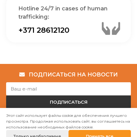
Hotline 24/7 in cases of human
trafficking:
+371 28612120
ПОДПИСАТЬСЯ НА НОВОСТИ
ПОДПИСАТЬСЯ
Этот сайт использует файлы cookie для обеспечения лучшего
просмотра. Продолжая использовать сайт, вы соглашаетесь на
Авторские права © НГО „Убежище "Надёжный дом""
использование необходимых файлов cookie.
2023
Только необходимые
Принять все