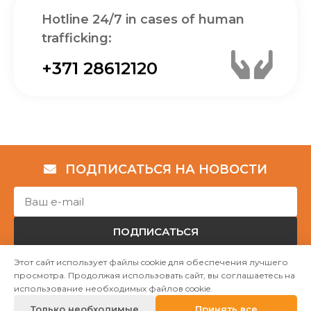
Hotline 24/7 in cases of human
trafficking:
+371 28612120
ПОДПИСАТЬСЯ НА НОВОСТИ
ПОДПИСАТЬСЯ
Этот сайт использует файлы cookie для обеспечения лучшего
просмотра. Продолжая использовать сайт, вы соглашаетесь на
Авторские права © НГО „Убежище "Надёжный дом""
использование необходимых файлов cookie.
2023
Только необходимые
Принять все