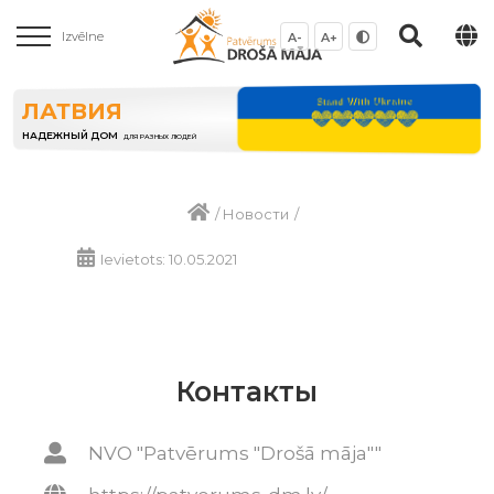
Izvēlne
A-
A+
ЛАТВИЯ
НАДЕЖНЫЙ ДОМ
ДЛЯ РАЗНЫХ ЛЮДЕЙ
/
Новости
/
Ievietots: 10.05.2021
Контакты
NVO "Patvērums "Drošā māja""