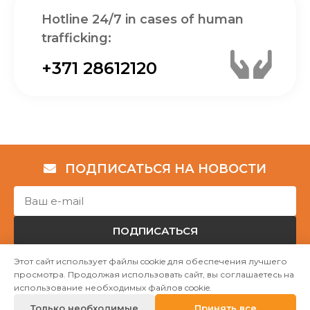
Hotline 24/7 in cases of human
trafficking:
+371 28612120
ПОДПИСАТЬСЯ НА НОВОСТИ
ПОДПИСАТЬСЯ
Этот сайт использует файлы cookie для обеспечения лучшего
просмотра. Продолжая использовать сайт, вы соглашаетесь на
Авторские права © НГО „Убежище "Надёжный дом""
использование необходимых файлов cookie.
2023
Только необходимые
Принять все