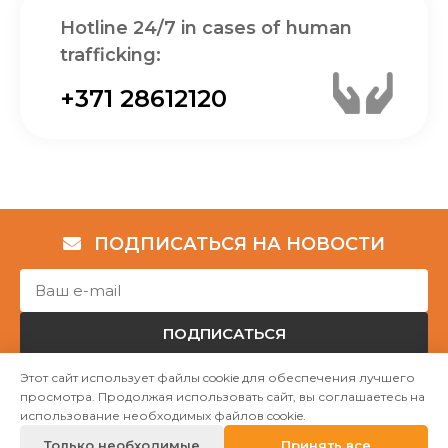
Hotline 24/7 in cases of human
trafficking:
+371 28612120
ПОДПИСАТЬСЯ НА НОВОСТИ
ПОДПИСАТЬСЯ
Этот сайт использует файлы cookie для обеспечения лучшего
просмотра. Продолжая использовать сайт, вы соглашаетесь на
Авторские права © НГО „Убежище "Надёжный дом""
использование необходимых файлов cookie.
2023
Только необходимые
Принять все