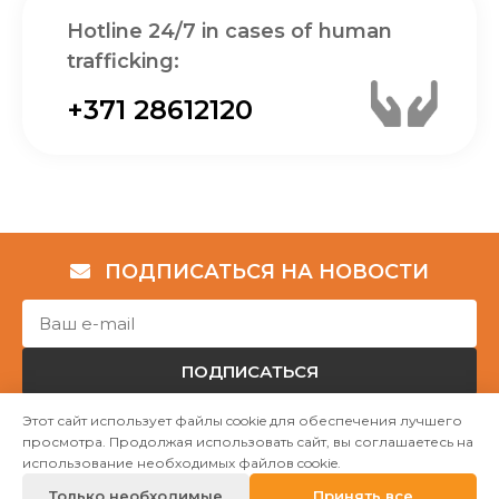
Hotline 24/7 in cases of human
trafficking:
+371 28612120
ПОДПИСАТЬСЯ НА НОВОСТИ
ПОДПИСАТЬСЯ
Этот сайт использует файлы cookie для обеспечения лучшего
просмотра. Продолжая использовать сайт, вы соглашаетесь на
Авторские права © НГО „Убежище "Надёжный дом""
использование необходимых файлов cookie.
2023
Только необходимые
Принять все