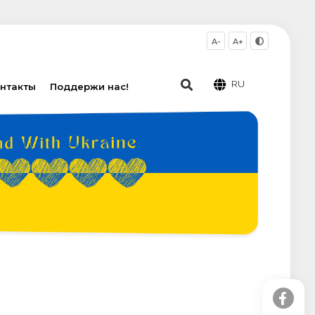
A-
A+
RU
нтакты
Поддержи нас!