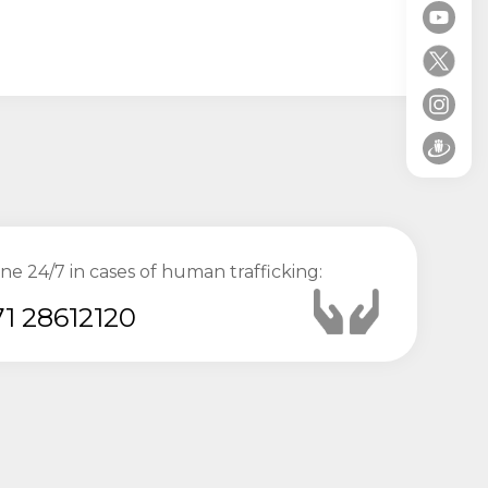
ine 24/7 in cases of human trafficking:
1 28612120