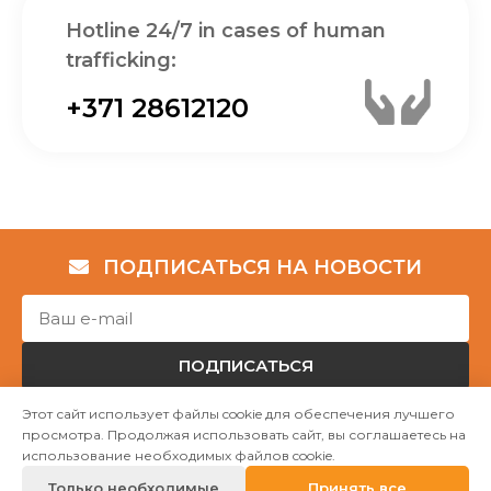
Hotline 24/7 in cases of human
trafficking:
+371 28612120
ПОДПИСАТЬСЯ НА НОВОСТИ
ПОДПИСАТЬСЯ
Этот сайт использует файлы cookie для обеспечения лучшего
просмотра. Продолжая использовать сайт, вы соглашаетесь на
Авторские права © НГО „Убежище "Надёжный дом""
использование необходимых файлов cookie.
2023
Только необходимые
Принять все