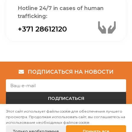
Hotline 24/7 in cases of human
trafficking:
+371 28612120
ПОДПИСАТЬСЯ НА НОВОСТИ
ПОДПИСАТЬСЯ
Этот сайт использует файлы cookie для обеспечения лучшего
просмотра. Продолжая использовать сайт, вы соглашаетесь на
Авторские права © НГО „Убежище "Надёжный дом""
использование необходимых файлов cookie.
2023
Только необходимые
Принять все