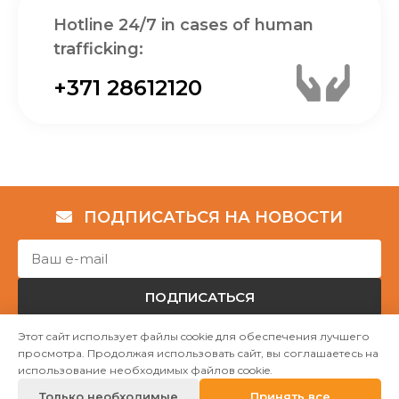
Hotline 24/7 in cases of human
trafficking:
+371 28612120
ПОДПИСАТЬСЯ НА НОВОСТИ
ПОДПИСАТЬСЯ
Этот сайт использует файлы cookie для обеспечения лучшего
просмотра. Продолжая использовать сайт, вы соглашаетесь на
Авторские права © НГО „Убежище "Надёжный дом""
использование необходимых файлов cookie.
2023
Только необходимые
Принять все