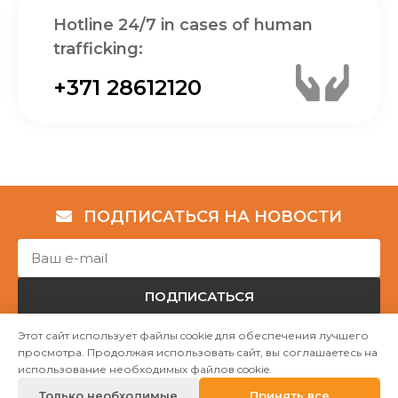
Hotline 24/7 in cases of human
trafficking:
+371 28612120
ПОДПИСАТЬСЯ НА НОВОСТИ
ПОДПИСАТЬСЯ
Этот сайт использует файлы cookie для обеспечения лучшего
просмотра. Продолжая использовать сайт, вы соглашаетесь на
Авторские права © НГО „Убежище "Надёжный дом""
использование необходимых файлов cookie.
2023
Только необходимые
Принять все