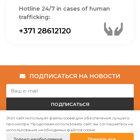
Hotline 24/7 in cases of human
trafficking:
+371 28612120
ПОДПИСАТЬСЯ НА НОВОСТИ
ПОДПИСАТЬСЯ
Этот сайт использует файлы cookie для обеспечения лучшего
просмотра. Продолжая использовать сайт, вы соглашаетесь на
Авторские права © НГО „Убежище "Надёжный дом""
использование необходимых файлов cookie.
2023
Только необходимые
Принять все