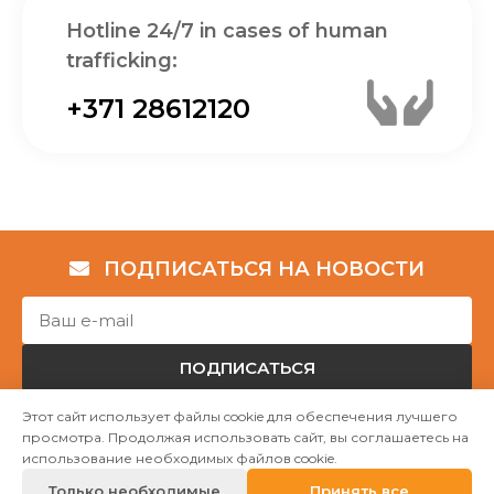
Hotline 24/7 in cases of human
trafficking:
+371 28612120
ПОДПИСАТЬСЯ НА НОВОСТИ
ПОДПИСАТЬСЯ
Этот сайт использует файлы cookie для обеспечения лучшего
просмотра. Продолжая использовать сайт, вы соглашаетесь на
Авторские права © НГО „Убежище "Надёжный дом""
использование необходимых файлов cookie.
2023
Только необходимые
Принять все