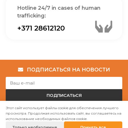
Hotline 24/7 in cases of human
trafficking:
+371 28612120
ПОДПИСАТЬСЯ НА НОВОСТИ
ПОДПИСАТЬСЯ
Этот сайт использует файлы cookie для обеспечения лучшего
просмотра. Продолжая использовать сайт, вы соглашаетесь на
Авторские права © НГО „Убежище "Надёжный дом""
использование необходимых файлов cookie.
2023
Только необходимые
Принять все