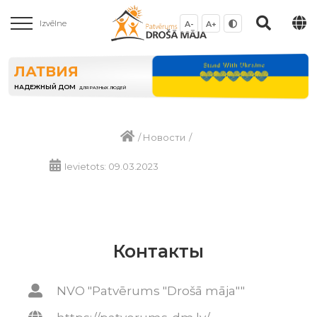
Izvēlne
A-
A+
ЛАТВИЯ
НАДЕЖНЫЙ ДОМ
ДЛЯ РАЗНЫХ ЛЮДЕЙ
/
Новости
/
Ievietots: 09.03.2023
Контакты
NVO "Patvērums "Drošā māja""