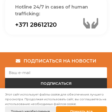
Hotline 24/7 in cases of human
trafficking:
+371 28612120
ПОДПИСАТЬСЯ НА НОВОСТИ
ПОДПИСАТЬСЯ
Этот сайт использует файлы cookie для обеспечения лучшего
просмотра. Продолжая использовать сайт, вы соглашаетесь на
Авторские права © НГО „Убежище "Надёжный дом""
использование необходимых файлов cookie.
2023
Только необходимые
Принять все