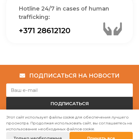
Hotline 24/7 in cases of human
trafficking:
+371 28612120
ПОДПИСАТЬСЯ НА НОВОСТИ
ПОДПИСАТЬСЯ
Этот сайт использует файлы cookie для обеспечения лучшего
просмотра. Продолжая использовать сайт, вы соглашаетесь на
Авторские права © НГО „Убежище "Надёжный дом""
использование необходимых файлов cookie.
2023
Только необходимые
Принять все