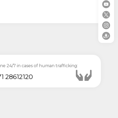
ine 24/7 in cases of human trafficking:
1 28612120