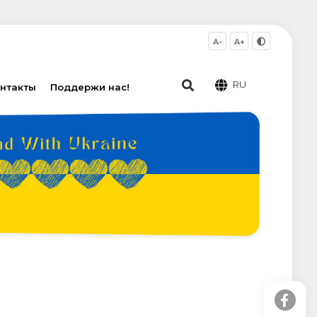
A-
A+
RU
нтакты
Поддержи нас!