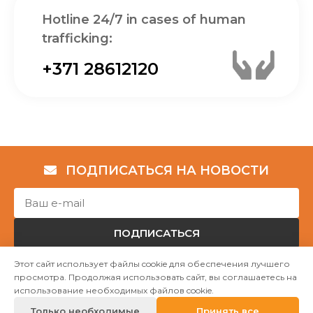
Hotline 24/7 in cases of human
trafficking:
+371 28612120
ПОДПИСАТЬСЯ НА НОВОСТИ
ПОДПИСАТЬСЯ
Этот сайт использует файлы cookie для обеспечения лучшего
просмотра. Продолжая использовать сайт, вы соглашаетесь на
Авторские права © НГО „Убежище "Надёжный дом""
использование необходимых файлов cookie.
2023
Только необходимые
Принять все