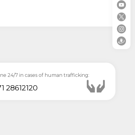
ine 24/7 in cases of human trafficking:
1 28612120