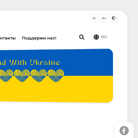
A-
A+
RU
нтакты
Поддержи нас!