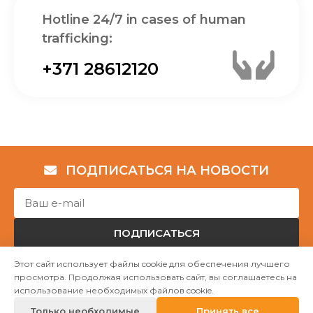
Hotline 24/7 in cases of human
trafficking:
+371 28612120
ПОДПИСАТЬСЯ НА НОВОСТИ
ПОДПИСАТЬСЯ
Этот сайт использует файлы cookie для обеспечения лучшего
просмотра. Продолжая использовать сайт, вы соглашаетесь на
Авторские права © НГО „Убежище "Надёжный дом""
использование необходимых файлов cookie.
2023
Только необходимые
Принять все