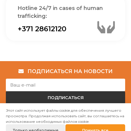
Hotline 24/7 in cases of human
trafficking:
+371 28612120
ПОДПИСАТЬСЯ НА НОВОСТИ
ПОДПИСАТЬСЯ
Этот сайт использует файлы cookie для обеспечения лучшего
просмотра. Продолжая использовать сайт, вы соглашаетесь на
Авторские права © НГО „Убежище "Надёжный дом""
использование необходимых файлов cookie.
2023
Только необходимые
Принять все