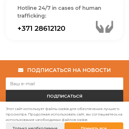
Hotline 24/7 in cases of human
trafficking:
+371 28612120
ПОДПИСАТЬСЯ НА НОВОСТИ
ПОДПИСАТЬСЯ
Этот сайт использует файлы cookie для обеспечения лучшего
просмотра. Продолжая использовать сайт, вы соглашаетесь на
Авторские права © НГО „Убежище "Надёжный дом""
использование необходимых файлов cookie.
2023
Только необходимые
Принять все