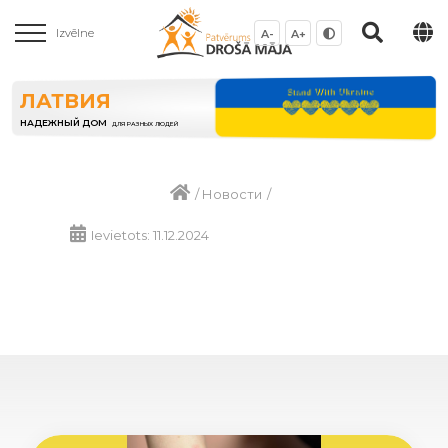
Izvēlne
A-
A+
ЛАТВИЯ
НАДЕЖНЫЙ ДОМ
ДЛЯ РАЗНЫХ ЛЮДЕЙ
/
Новости
/
Ievietots: 11.12.2024