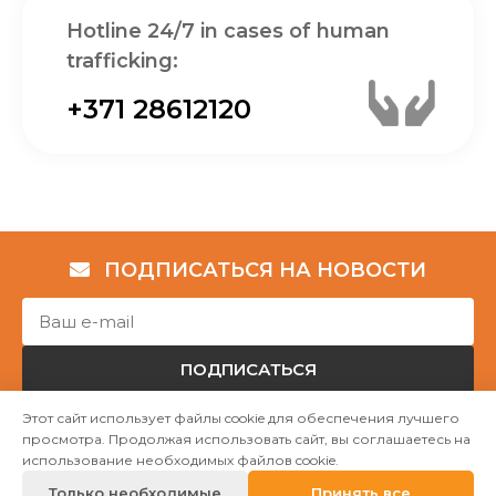
Hotline 24/7 in cases of human
trafficking:
+371 28612120
ПОДПИСАТЬСЯ НА НОВОСТИ
ПОДПИСАТЬСЯ
Этот сайт использует файлы cookie для обеспечения лучшего
просмотра. Продолжая использовать сайт, вы соглашаетесь на
Авторские права © НГО „Убежище "Надёжный дом""
использование необходимых файлов cookie.
2023
Только необходимые
Принять все