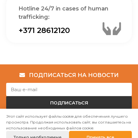
Hotline 24/7 in cases of human
trafficking:
+371 28612120
ПОДПИСАТЬСЯ НА НОВОСТИ
ПОДПИСАТЬСЯ
Этот сайт использует файлы cookie для обеспечения лучшего
просмотра. Продолжая использовать сайт, вы соглашаетесь на
Авторские права © НГО „Убежище "Надёжный дом""
использование необходимых файлов cookie.
2023
Только необходимые
Принять все