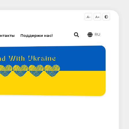
A-
A+
RU
нтакты
Поддержи нас!