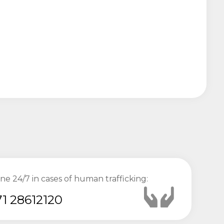
ine 24/7 in cases of human trafficking:
1 28612120