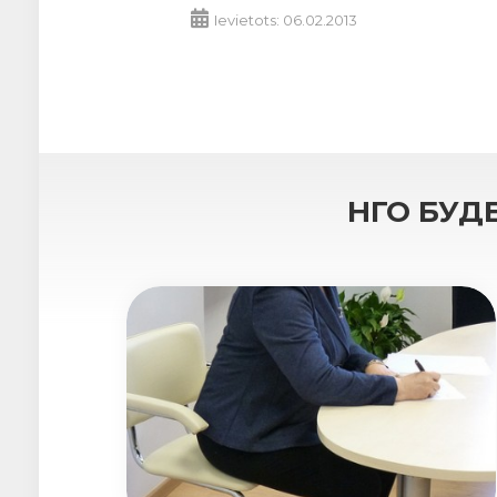
Ievietots: 06.02.2013
НГО БУД