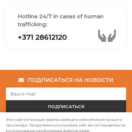
Hotline 24/7 in cases of human
trafficking:
+371 28612120
ПОДПИСАТЬСЯ НА НОВОСТИ
ПОДПИСАТЬСЯ
Этот сайт использует файлы cookie для обеспечения лучшего
просмотра. Продолжая использовать сайт, вы соглашаетесь на
Авторские права © НГО „Убежище "Надёжный дом""
использование необходимых файлов cookie.