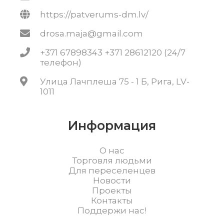
https://patverums-dm.lv/
drosa.maja@gmail.com
+371 67898343 +371 28612120 (24/7
телефон)
Улица Лачплеша 75 - 1 Б, Рига, LV-
1011
Информация
О нас
Торговля людьми
Для переселенцев
Новости
Проекты
Контакты
Поддержи нас!