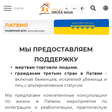
Izvēlne
A-
A+
ЛАТВИЯ
НАДЕЖНЫЙ ДОМ
ДЛЯ РАЗНЫХ ЛЮДЕЙ
МЫ ПРЕДОСТАВЛЯЕМ
ПОДДЕРЖКУ
жертвам торговли людьми,
гражданам третьих стран в Латвии
–
включая беженцев, искателей убежища и
лиц с альтернативным статусом.
Мы предлагаем компетентные консультации
по жизни в Латвии, мероприятия по
интеграции и реабилитации, практическую