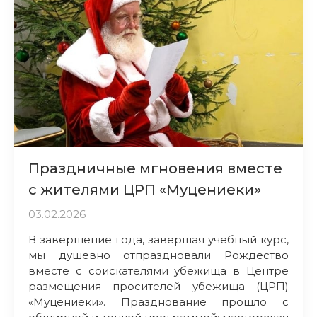
Праздничные мгновения вместе
с жителями ЦРП «Муцениеки»
03.02.2026
В завершение года, завершая учебный курс,
мы душевно отпраздновали Рождество
вместе с соискателями убежища в Центре
размещения просителей убежища (ЦРП)
«Муцениеки». Празднование прошло с