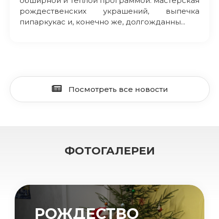
обширной и теплой программой: мастерская
рождественских украшений, выпечка
пипаркукас и, конечно же, долгожданны...
Посмотреть все новости
ФОТОГАЛЕРЕИ
РОЖДЕСТВО